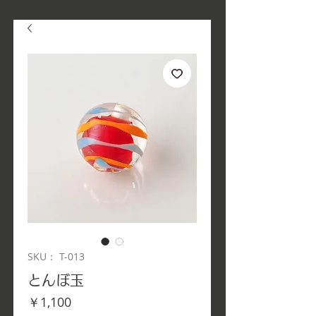
SKU： T-013
とんぼ玉
価
￥1,100