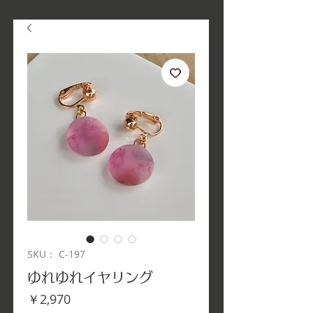
SKU： C-197
ゆれゆれイヤリング
価
￥2,970