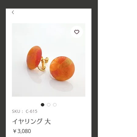
SKU： C-615
イヤリング 大
価
￥3,080