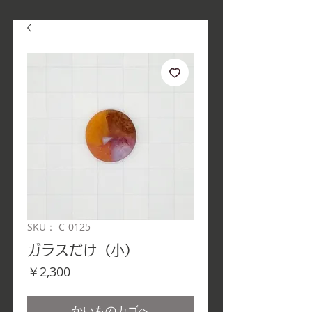
SKU： C-0125
ガラスだけ（小）
価
￥2,300
格
かいものカゴへ