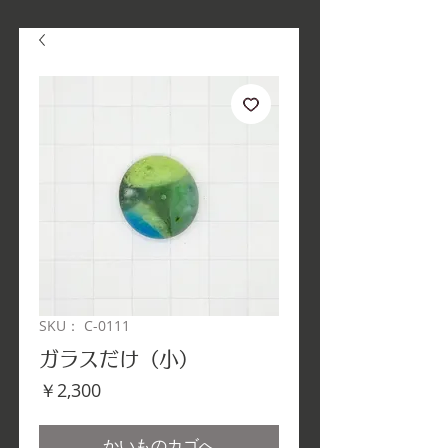
SKU： C-0111
ガラスだけ（小）
価
￥2,300
格
かいものカゴへ