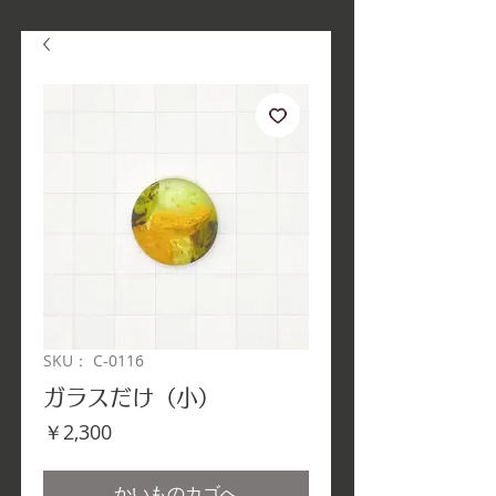
SKU： C-0116
ガラスだけ（小）
価
￥2,300
格
かいものカゴへ