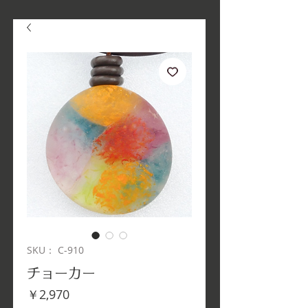
SKU： C-910
チョーカー
価
￥2,970