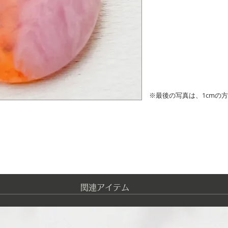
※最後の写真は、1cmの
​関連アイテム