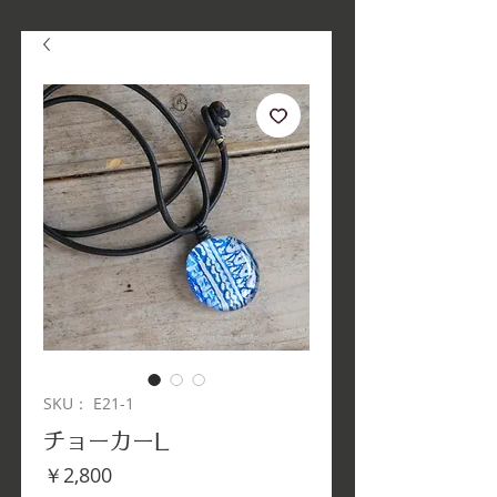
SKU： E21-1
チョーカーL
価
￥2,800