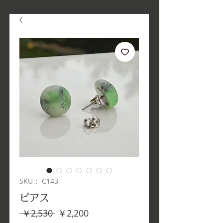
SKU： C143
ピアス
通
セ
 ￥2,530 
￥2,200