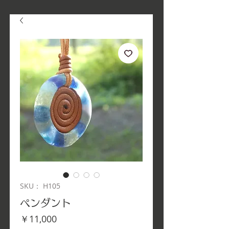
SKU： H105
ペンダント
価
￥11,000