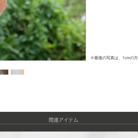
※最後の写真は、1cmの
​関連アイテム