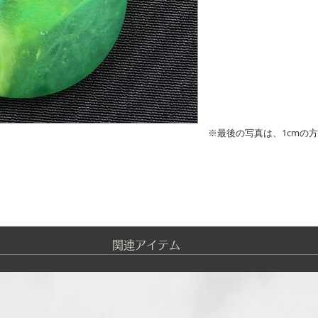
※最後の写真は、1cmの
​関連アイテム