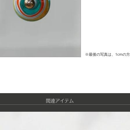
※最後の写真は、1cmの
​関連アイテム