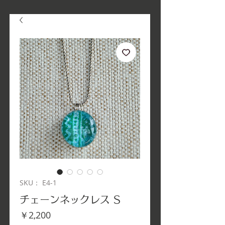
SKU： E4-1
チェーンネックレス S
価
￥2,200