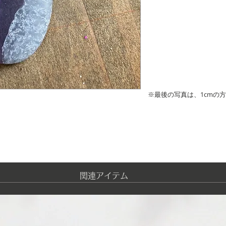
※最後の写真は、1cmの
​関連アイテム