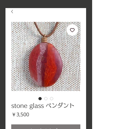
stone glass ペンダント
価
￥3,500
格