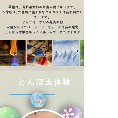
夢屋は、長野県北部の木島平村にあります。
四季折々,大自然に囲まれながらガラス作品を制作し
ています。
アクセサリーなどの販売の他、
安藤ひかりのパート・ド・ヴェール作品の鑑賞
とんぼ玉体験をゆっくり楽しんでいただけます♪
とんぼ玉体験