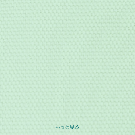
もっと見る