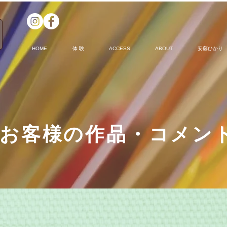
HOME
体 験
ACCESS
ABOUT
安藤ひかり
お客様の作品・コメン