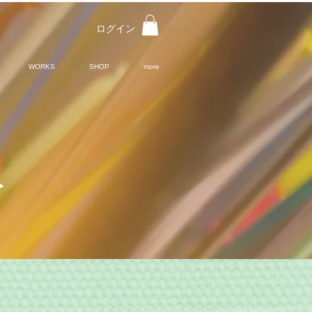
ログイン
WORKS
SHOP
more
ト