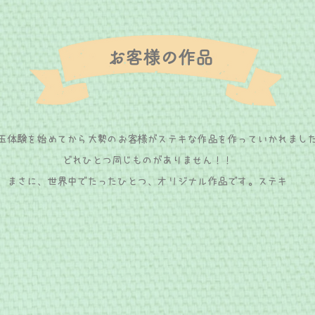
お客様の作品
玉体験を始めてから大勢のお客様がステキな作品を作っていかれまし
どれひとつ同じものがありません！！
​まさに、世界中でたったひとつ、オリジナル作品です。ステキ