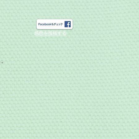
感想を投稿する
た。