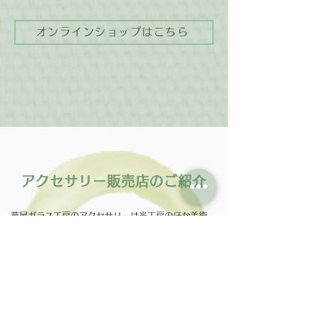
オンラインショップはこちら
アクセサリー販売店のご紹介
夢屋ガラス工房のアクセサリーは当工房のほか美術
館、ギャラリー、工房などのショップでもご購入いた
だけます。​​オンラインショップもどうぞよろしく♪
​● 藤田喬平ガラス美術館
宮城県 松島町