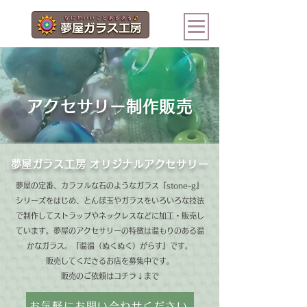
ログイン
アクセサリー制作販売
​夢屋ガラス工房 オリジナルアクセサリー
夢屋の定番、カラフルな石のようなガラス『stone-g』
シリーズをはじめ、とんぼ玉やガラスをいろいろな技法
で制作してストラップやネックレスなどに加工・販売し
ています。夢屋のアクセサリーの特徴は温もりのある温
かなガラス。『温温（ぬくぬく）がらす』です。
販売してくださるお店を募集中です。​
販売のご依頼はコチラ↓まで
お気軽にお問い合わせください