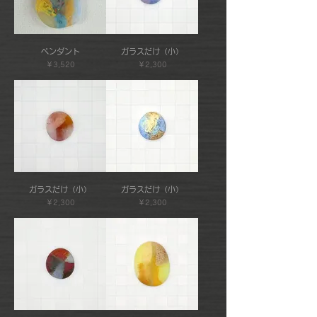
ペンダント
ガラスだけ（小）
価格
価格
￥3,520
￥2,300
ガラスだけ（小）
ガラスだけ（小）
価格
価格
￥2,300
￥2,300