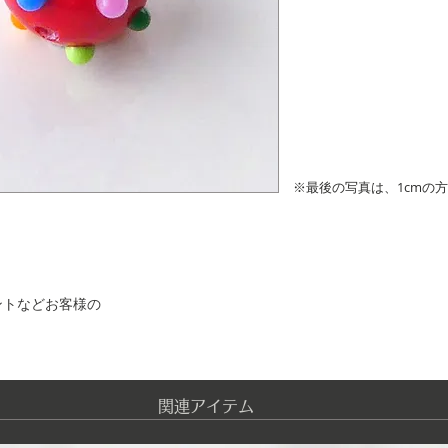
※最後の写真は、1cmの
ントなどお客様の
​関連アイテム