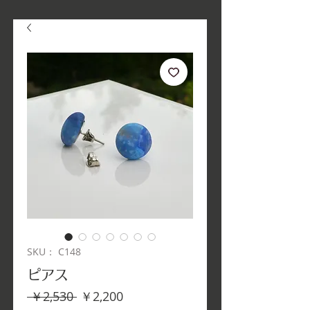
SKU： C148
ピアス
通
セ
 ￥2,530 
￥2,200