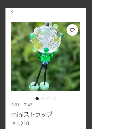
SKU： T-42
miniストラップ
価
￥1,210