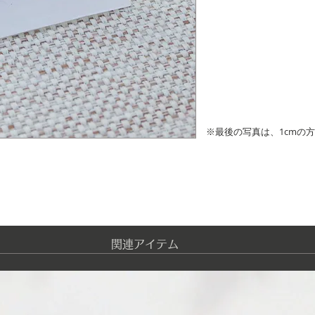
※最後の写真は、1cmの
​関連アイテム