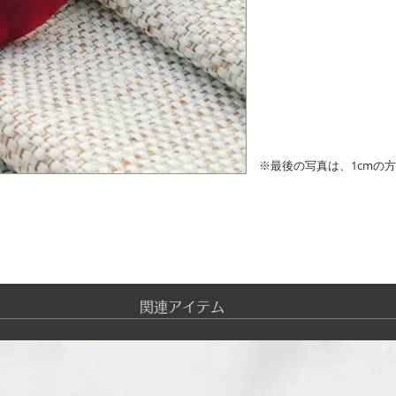
※最後の写真は、1cmの
​関連アイテム